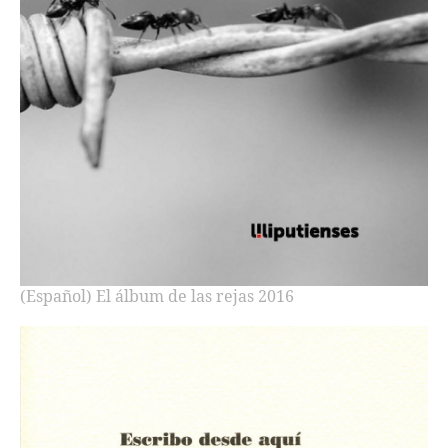
(Español) El álbum de las rejas 2016