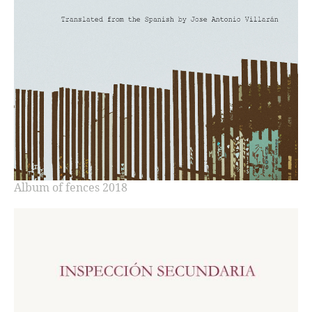
Album of fences 2018