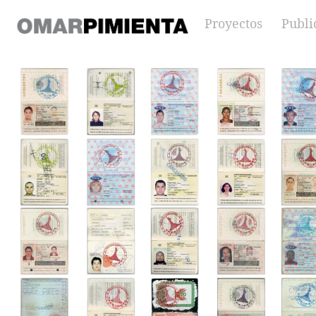
Skip to content
Proyectos
Publi